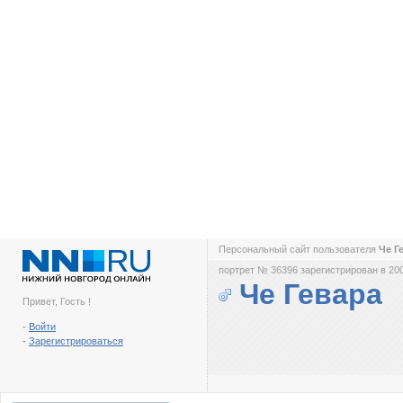
Персональный сайт пользователя
Че Г
портрет № 36396 зарегистрирован в 200
Че Гевара
Привет, Гость !
-
Войти
-
Зарегистрироваться