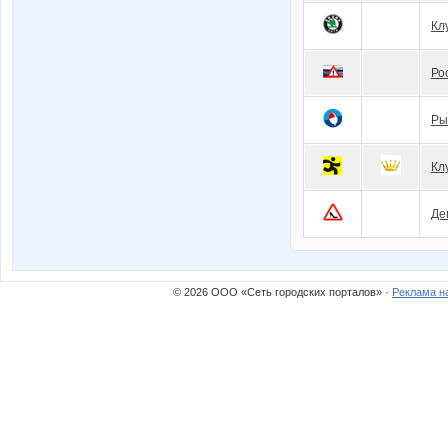
Кл
Ро
Ры
Кл
Де
© 2026 ООО «Сеть городских порталов» ·
Реклама н