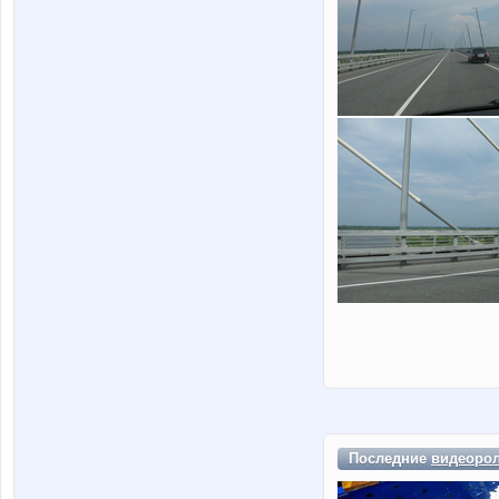
Последние
видеоро